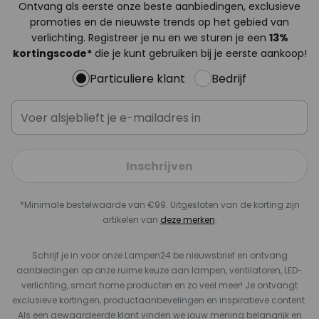
Ontvang als eerste onze beste aanbiedingen, exclusieve
promoties en de nieuwste trends op het gebied van
verlichting. Registreer je nu en we sturen je een
13%
kortingscode*
die je kunt gebruiken bij je eerste aankoop!
Particuliere klant
Bedrijf
Inschrijven
*Minimale bestelwaarde van €99. Uitgesloten van de korting zijn
artikelen van
deze merken
.
Schrijf je in voor onze Lampen24.be nieuwsbrief en ontvang
aanbiedingen op onze ruime keuze aan lampen, ventilatoren, LED-
verlichting, smart home producten en zo veel meer! Je ontvangt
exclusieve kortingen, productaanbevelingen en inspiratieve content.
Als een gewaardeerde klant vinden we jouw mening belangrijk en