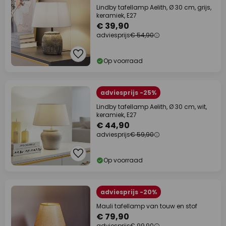
Lindby tafellamp Aelith, Ø 30 cm, grijs,
keramiek, E27
€ 39,90
adviesprijs
€ 54,90
Op voorraad
adviesprijs -25%
Lindby tafellamp Aelith, Ø 30 cm, wit,
keramiek, E27
€ 44,90
adviesprijs
€ 59,90
Op voorraad
adviesprijs -20%
Mauli tafellamp van touw en stof
€ 79,90
adviesprijs
€ 99,90