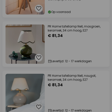
Op voorraad
PR Home tafellamp Nell, mosgroen,
keramiek, 34 cm hoog, E27
€ 81,34
Levertijd: 12 - 17 werkdagen
PR Home tafellamp Nell, nougat,
keramiek, 34 cm hoog, E27
€ 81,34
Levertijd: 12 - 17 werkdagen