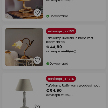
Op voorraad
adviesprijs -10%
Tafellamp Lucrezia in brons met
bloemenkap
€ 44,90
adviesprijs
€ 49,90
Op voorraad
adviesprijs -21%
Tafellamp Raffy van verouderd hout
€ 54,90
adviesprijs
€ 69,90