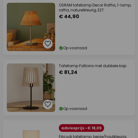
OSRAM tafellamp Decor Raffia, 1-lamp,
raffia, naturelkleurig, E27
€ 44,90
Op voorraad
Tafellamp Fattoria met dubbele kap
€ 81,24
Op voorraad
adviesprijs -€ 18,05
Filicudi tafellamp, beige/houtkleurig,