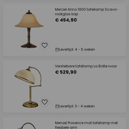
Menzel Anno 1900 tafellamp Scavo-
rookglas kap
€ 454,90
Levertijd: 4 - 5 weken
Verstelbare tafellamp La Botte ivoor
€ 529,90
Levertijd: 3 - 4 weken
Menzel Provence mat tafellamp met
flexibele arm