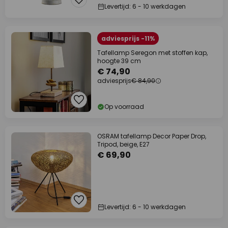
Levertijd: 6 - 10 werkdagen
adviesprijs -11%
Tafellamp Seregon met stoffen kap,
hoogte 39 cm
€ 74,90
adviesprijs
€ 84,90
Op voorraad
OSRAM tafellamp Decor Paper Drop,
Tripod, beige, E27
€ 69,90
Levertijd: 6 - 10 werkdagen