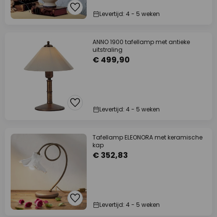
Levertijd: 4 - 5 weken
ANNO 1900 tafellamp met antieke
uitstraling
€ 499,90
Levertijd: 4 - 5 weken
Tafellamp ELEONORA met keramische
kap
€ 352,83
Levertijd: 4 - 5 weken