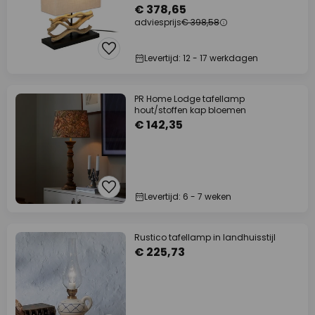
€ 378,65
adviesprijs
€ 398,58
Levertijd: 12 - 17 werkdagen
PR Home Lodge tafellamp
hout/stoffen kap bloemen
€ 142,35
Levertijd: 6 - 7 weken
Rustico tafellamp in landhuisstijl
€ 225,73