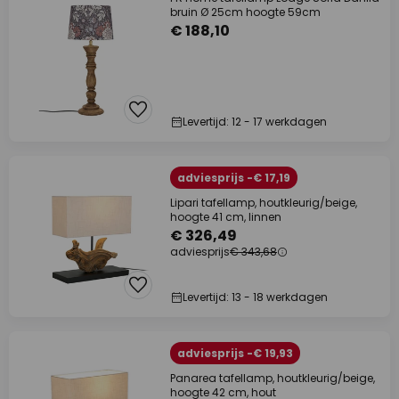
bruin Ø 25cm hoogte 59cm
€ 188,10
Levertijd: 12 - 17 werkdagen
adviesprijs -€ 17,19
Lipari tafellamp, houtkleurig/beige,
hoogte 41 cm, linnen
€ 326,49
adviesprijs
€ 343,68
Levertijd: 13 - 18 werkdagen
adviesprijs -€ 19,93
Panarea tafellamp, houtkleurig/beige,
hoogte 42 cm, hout