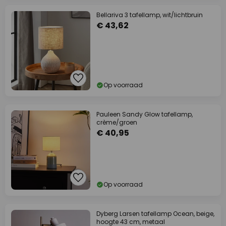
Bellariva 3 tafellamp, wit/lichtbruin
€ 43,62
Op voorraad
Pauleen Sandy Glow tafellamp,
crème/groen
€ 40,95
Op voorraad
Dyberg Larsen tafellamp Ocean, beige,
hoogte 43 cm, metaal