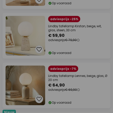
Op voorraad
adviesprijs -25%
Lindby tafellamp Kirstan, beige, wit,
glas, steen, 33 cm
€ 59,90
adviesprijs
€ 79,90
Op voorraad
adviesprijs -7%
Lindby tafellamp Lennes, beige, glas, Ø
20 cm
€ 64,90
adviesprijs
€ 69,90
Op voorraad
Nieuw