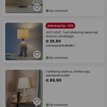
Op voorraad
adviesprijs -12%
JUST LIGHT. Ted tafellamp, keramiek,
staand, zandbeige
€ 25,90
adviesprijs
€ 29,43
Op voorraad
Tafellamp Stellina, stoffen kap,
zeesterrenmotief
€ 89,90
Op voorraad