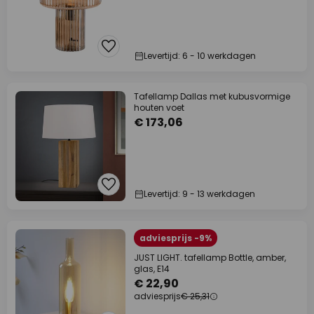
Levertijd: 6 - 10 werkdagen
Tafellamp Dallas met kubusvormige
houten voet
€ 173,06
Levertijd: 9 - 13 werkdagen
adviesprijs -9%
JUST LIGHT. tafellamp Bottle, amber,
glas, E14
€ 22,90
adviesprijs
€ 25,31