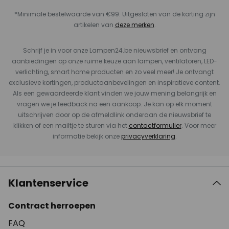
*Minimale bestelwaarde van €99. Uitgesloten van de korting zijn
artikelen van
deze merken
.
Schrijf je in voor onze Lampen24.be nieuwsbrief en ontvang
aanbiedingen op onze ruime keuze aan lampen, ventilatoren, LED-
verlichting, smart home producten en zo veel meer! Je ontvangt
exclusieve kortingen, productaanbevelingen en inspiratieve content.
Als een gewaardeerde klant vinden we jouw mening belangrijk en
vragen we je feedback na een aankoop. Je kan op elk moment
uitschrijven door op de afmeldlink onderaan de nieuwsbrief te
klikken of een mailtje te sturen via het
contactformulier
. Voor meer
informatie bekijk onze
privacyverklaring
.
Klantenservice
Contract herroepen
FAQ