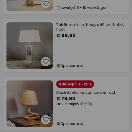
Levertijd: 6 - 10 werkdagen
Tafellamp Miriel, hoogte 46 cm, textiel,
hout
€ 99,90
Op voorraad
adviesprijs -20%
Mauli tafellamp van touw en stof
€ 79,90
adviesprijs
€ 99,90
Op voorraad