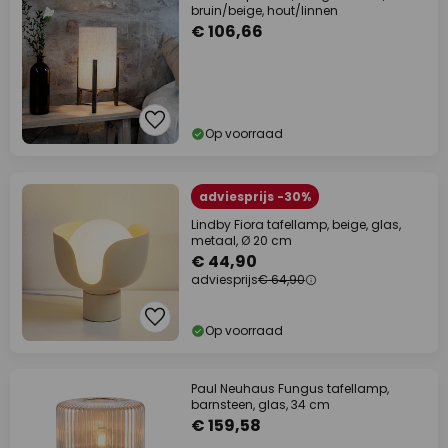
bruin/beige, hout/linnen
€ 106,66
Op voorraad
adviesprijs -30%
Lindby Fiora tafellamp, beige, glas,
metaal, Ø 20 cm
€ 44,90
adviesprijs
€ 64,90
Op voorraad
Paul Neuhaus Fungus tafellamp,
barnsteen, glas, 34 cm
€ 159,58