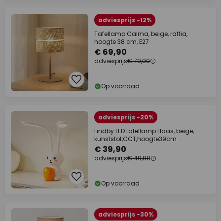
adviesprijs -12%
Tafellamp Calma, beige, raffia,
hoogte 38 cm, E27
€ 69,90
adviesprijs
€ 79,90
Op voorraad
adviesprijs -20%
Lindby LED tafellamp Haas, beige,
kunststof,CCT,hoogte39cm
€ 39,90
adviesprijs
€ 49,90
Op voorraad
adviesprijs -30%