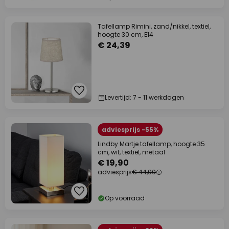
Tafellamp Rimini, zand/nikkel, textiel,
hoogte 30 cm, E14
€ 24,39
Levertijd: 7 - 11 werkdagen
adviesprijs -55%
Lindby Martje tafellamp, hoogte 35
cm, wit, textiel, metaal
€ 19,90
adviesprijs
€ 44,90
Op voorraad