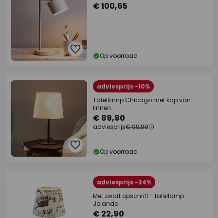
€ 100,65
Op voorraad
adviesprijs -10%
Tafellamp Chicago met kap van
linnen
€ 89,90
adviesprijs
€ 99,90
Op voorraad
adviesprijs -24%
Met zwart opschrift - tafellamp
Jolanda
€ 22,90