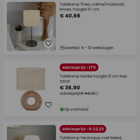
Tafellamp Thea, crème/matzwart,
linnen, hoogte 37 cm
€ 40,66
Levertijd: 9 - 13 werkdagen
adviesprijs -17%
Tafellamp Hanke hoogte 31 cm kap
zand
€ 36,90
adviesprijs
€ 44,73
Op voorraad
adviesprijs -€ 22,23
Tafellamp Veronique, voet breed,