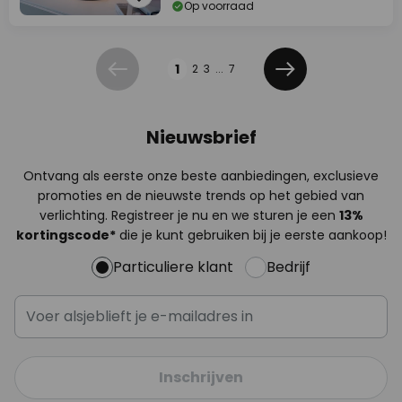
Op voorraad
Pagina
1
2
3
...
7
Vorige
Volgende
Nieuwsbrief
Ontvang als eerste onze beste aanbiedingen, exclusieve
promoties en de nieuwste trends op het gebied van
verlichting. Registreer je nu en we sturen je een
13%
kortingscode*
die je kunt gebruiken bij je eerste aankoop!
Particuliere klant
Bedrijf
Inschrijven