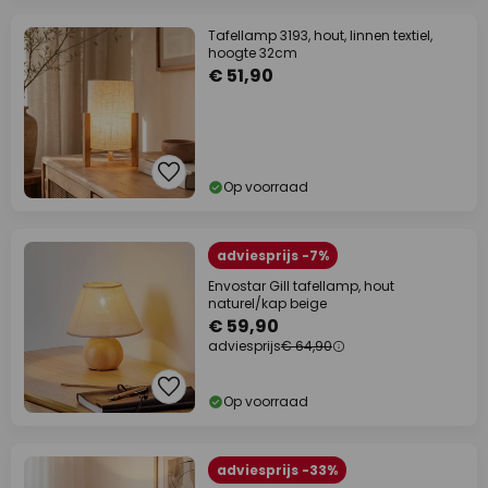
Tafellamp 3193, hout, linnen textiel,
hoogte 32cm
€ 51,90
Op voorraad
adviesprijs -7%
Envostar Gill tafellamp, hout
naturel/kap beige
€ 59,90
adviesprijs
€ 64,90
Op voorraad
adviesprijs -33%