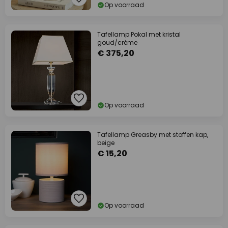
Op voorraad
Tafellamp Pokal met kristal
goud/crème
€ 375,20
Op voorraad
Tafellamp Greasby met stoffen kap,
beige
€ 15,20
Op voorraad