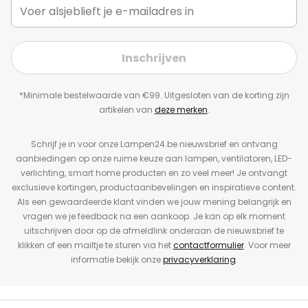
Inschrijven
*Minimale bestelwaarde van €99. Uitgesloten van de korting zijn
artikelen van
deze merken
.
Schrijf je in voor onze Lampen24.be nieuwsbrief en ontvang
aanbiedingen op onze ruime keuze aan lampen, ventilatoren, LED-
verlichting, smart home producten en zo veel meer! Je ontvangt
exclusieve kortingen, productaanbevelingen en inspiratieve content.
Als een gewaardeerde klant vinden we jouw mening belangrijk en
vragen we je feedback na een aankoop. Je kan op elk moment
uitschrijven door op de afmeldlink onderaan de nieuwsbrief te
klikken of een mailtje te sturen via het
contactformulier
. Voor meer
informatie bekijk onze
privacyverklaring
.