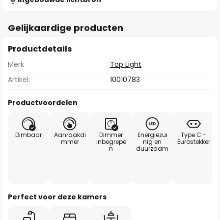
Gelijkaardige producten
Productdetails
Merk
Top Light
Artikel:
10010783
Productvoordelen
Dimbaar
Aanraakdi
Dimmer
Energiezui
Type C -
mmer
inbegrepe
nig en
Eurostekker
n
duurzaam
Perfect voor deze kamers