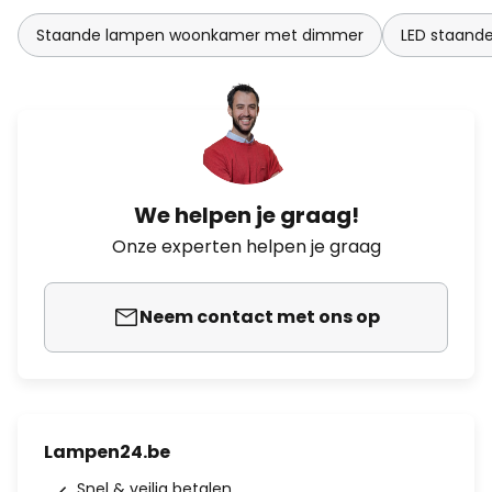
Staande lampen woonkamer met dimmer
LED staand
We helpen je graag!
Onze experten helpen je graag
Neem contact met ons op
Lampen24.be
Snel & veilig betalen