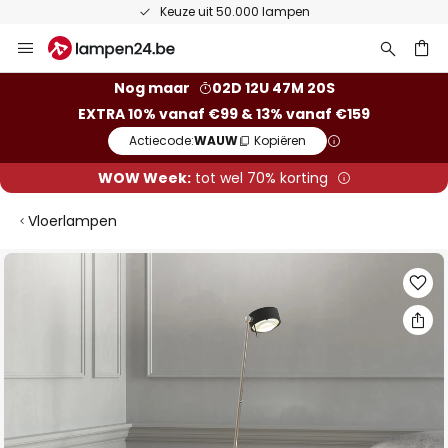
Keuze uit 50.000 lampen
Ga
naar
de
ken
Nog maar
02D 12U 47M 20S
inhoud
EXTRA 10% vanaf €99 & 13% vanaf €159
Actiecode:
WAUW
Kopiëren
WOW Week:
tot wel 70% korting
Vloerlampen
Ga
naar
het
einde
van
de
afbeeldingen-
gallerij