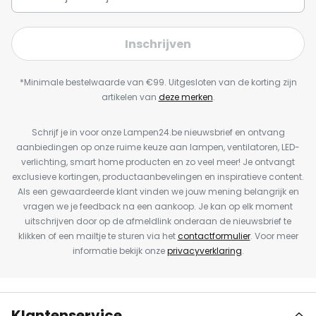
Inschrijven
*Minimale bestelwaarde van €99. Uitgesloten van de korting zijn
artikelen van
deze merken
.
Schrijf je in voor onze Lampen24.be nieuwsbrief en ontvang
aanbiedingen op onze ruime keuze aan lampen, ventilatoren, LED-
verlichting, smart home producten en zo veel meer! Je ontvangt
exclusieve kortingen, productaanbevelingen en inspiratieve content.
Als een gewaardeerde klant vinden we jouw mening belangrijk en
vragen we je feedback na een aankoop. Je kan op elk moment
uitschrijven door op de afmeldlink onderaan de nieuwsbrief te
klikken of een mailtje te sturen via het
contactformulier
. Voor meer
informatie bekijk onze
privacyverklaring
.
Klantenservice