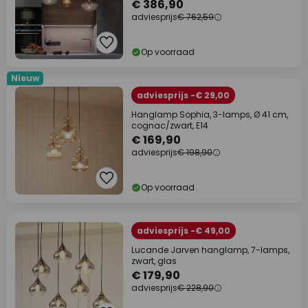
€ 386,90
adviesprijs
€ 762,59
Op voorraad
Nieuw
adviesprijs -€ 29,00
Hanglamp Sophia, 3-lamps, Ø 41 cm,
cognac/zwart, E14
€ 169,90
adviesprijs
€ 198,90
Op voorraad
adviesprijs -€ 49,00
Lucande Jarven hanglamp, 7-lamps,
zwart, glas
€ 179,90
adviesprijs
€ 228,90