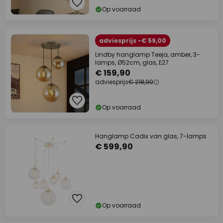
Op voorraad
adviesprijs -€ 59,00
Lindby hanglamp Teeja, amber, 3-
lamps, Ø52cm, glas, E27
€ 159,90
adviesprijs
€ 218,90
Op voorraad
Hanglamp Cadix van glas, 7-lamps
€ 599,90
Op voorraad