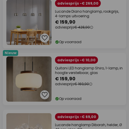
adviesprijs -€ 269,00
Lucande Diano hanglamp, rookgrijs,
4-lamps uitvoering
€ 159,90
adviesprijs
€ 428,90
Op voorraad
Nieuw
adviesprijs -€ 10,00
Quitani LED hanglamp Shiro, 1-lamp, in
hoogte verstelbaar, glas
€ 159,90
adviesprijs
€ 169,90
Op voorraad
adviesprijs -€ 69,00
Lucande hanglamp Diborah, helder, Ø