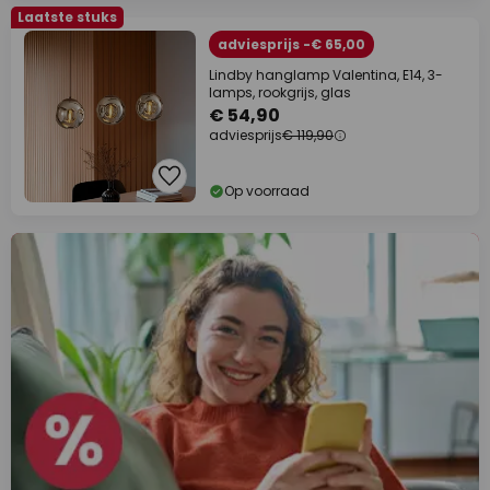
Laatste stuks
adviesprijs -€ 65,00
Lindby hanglamp Valentina, E14, 3-
lamps, rookgrijs, glas
€ 54,90
adviesprijs
€ 119,90
Op voorraad