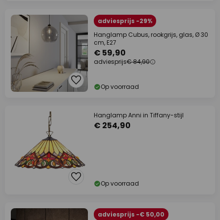
adviesprijs -29%
Hanglamp Cubus, rookgrijs, glas, Ø 30
cm, E27
€ 59,90
adviesprijs
€ 84,90
Op voorraad
Hanglamp Anni in Tiffany-stijl
€ 254,90
Op voorraad
adviesprijs -€ 50,00