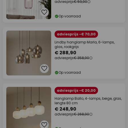
adviesprijs
€ 59,90
Op voorraad
adviesprijs -€ 70,00
Lindby hanglamp Marla, 6-lamps,
glas, rookgrijs
€ 288,90
adviesprijs
€ 358,90
Op voorraad
adviesprijs -€ 20,00
Hanglamp Ballo, 4-lamps, beige, glas,
lengte 80 cm
€ 248,90
adviesprijs
€ 268,90