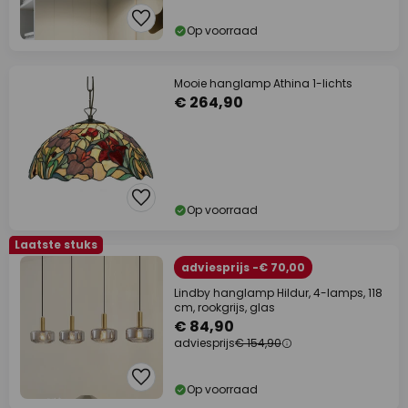
Op voorraad
Mooie hanglamp Athina 1-lichts
€ 264,90
Op voorraad
Laatste stuks
adviesprijs -€ 70,00
Lindby hanglamp Hildur, 4-lamps, 118
cm, rookgrijs, glas
€ 84,90
adviesprijs
€ 154,90
Op voorraad