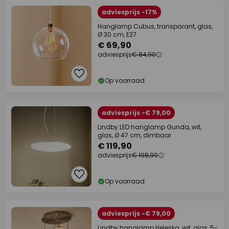
adviesprijs -17%
Hanglamp Cubus, transparant, glas,
Ø 30 cm, E27
€ 69,90
adviesprijs
€ 84,90
Op voorraad
adviesprijs -€ 79,00
Lindby LED hanglamp Gunda, wit,
glas, Ø 47 cm, dimbaar
€ 119,90
adviesprijs
€ 198,90
Op voorraad
adviesprijs -€ 79,00
Lindby hanglamp Heleska, wit, glas, 5-