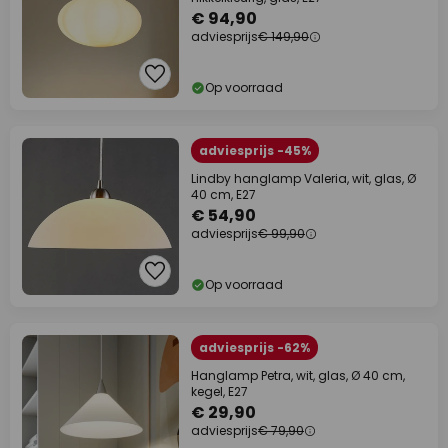
€ 94,90
adviesprijs
€ 149,90
Op voorraad
adviesprijs -45%
Lindby hanglamp Valeria, wit, glas, Ø
40 cm, E27
€ 54,90
adviesprijs
€ 99,90
Op voorraad
adviesprijs -62%
Hanglamp Petra, wit, glas, Ø 40 cm,
kegel, E27
€ 29,90
adviesprijs
€ 79,90