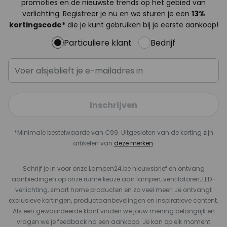
promoties en de nieuwste trends op het gebied van
verlichting. Registreer je nu en we sturen je een
13%
kortingscode*
die je kunt gebruiken bij je eerste aankoop!
Particuliere klant
Bedrijf
Inschrijven
*Minimale bestelwaarde van €99. Uitgesloten van de korting zijn
artikelen van
deze merken
.
Schrijf je in voor onze Lampen24.be nieuwsbrief en ontvang
aanbiedingen op onze ruime keuze aan lampen, ventilatoren, LED-
verlichting, smart home producten en zo veel meer! Je ontvangt
exclusieve kortingen, productaanbevelingen en inspiratieve content.
Als een gewaardeerde klant vinden we jouw mening belangrijk en
vragen we je feedback na een aankoop. Je kan op elk moment