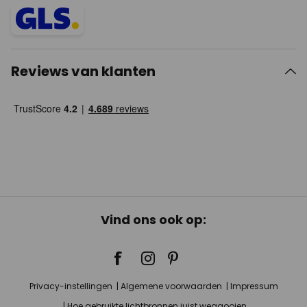
Reviews van klanten
Vind ons ook op:
Privacy-instellingen
Algemene voorwaarden
Impressum
Hoe gebruikte lichtbronnen juist weggooien