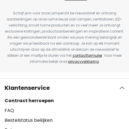
Schrijf je in voor onze Lampen24.be nieuwsbrief en ontvang
aanbiedingen op onze ruime keuze aan lampen, ventilatoren, LED-
verlichting, smart home producten en zo veel meer! Je ontvangt
exclusieve kortingen, productaanbevelingen en inspiratieve content.
Als een gewaardeerde klant vinden we jouw mening belangrijk en
vragen we je feedback na een aankoop. Je kan op elk moment
uitschrijven door op de afmeldlink onderaan de nieuwsbrief te
klikken of een mailtje te sturen via het
contactformulier
. Voor meer
informatie bekijk onze
privacyverklaring
.
Klantenservice
Contract herroepen
FAQ
Bestelstatus bekijken