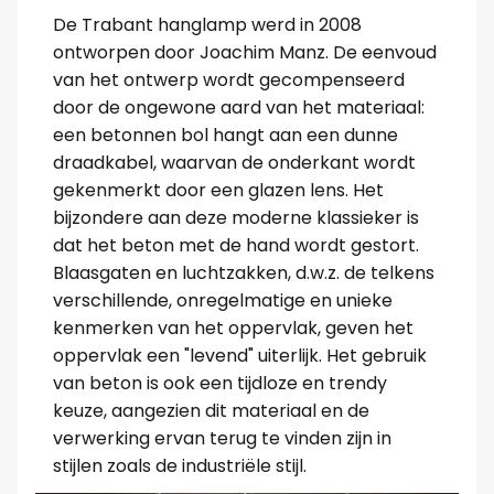
De Trabant hanglamp werd in 2008
ontworpen door Joachim Manz. De eenvoud
van het ontwerp wordt gecompenseerd
door de ongewone aard van het materiaal:
een betonnen bol hangt aan een dunne
draadkabel, waarvan de onderkant wordt
gekenmerkt door een glazen lens. Het
bijzondere aan deze moderne klassieker is
dat het beton met de hand wordt gestort.
Blaasgaten en luchtzakken, d.w.z. de telkens
verschillende, onregelmatige en unieke
kenmerken van het oppervlak, geven het
oppervlak een "levend" uiterlijk. Het gebruik
van beton is ook een tijdloze en trendy
keuze, aangezien dit materiaal en de
verwerking ervan terug te vinden zijn in
stijlen zoals de industriële stijl.