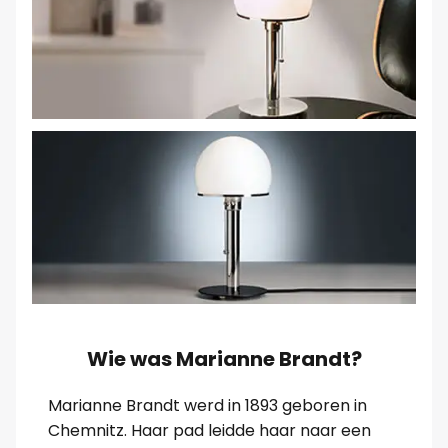
Wie was Marianne Brandt?
Marianne Brandt werd in 1893 geboren in
Chemnitz. Haar pad leidde haar naar een